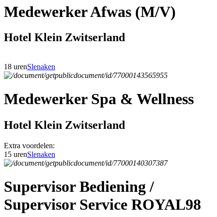
Medewerker Afwas (M/V)
Hotel Klein Zwitserland
18 uren
Slenaken
Medewerker Spa & Wellness
Hotel Klein Zwitserland
Extra voordelen:
15 uren
Slenaken
Supervisor Bediening /
Supervisor Service ROYAL98