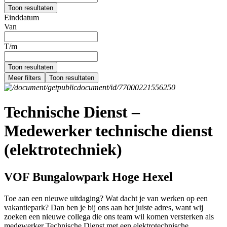
Toon resultaten
Einddatum
Van
T/m
Toon resultaten
Meer filters
Toon resultaten
Technische Dienst –
Medewerker technische dienst
(elektrotechniek)
VOF Bungalowpark Hoge Hexel
Toe aan een nieuwe uitdaging? Wat dacht je van werken op een
vakantiepark? Dan ben je bij ons aan het juiste adres, want wij
zoeken een nieuwe collega die ons team wil komen versterken als
medewerker Technische Dienst met een elektrotechnische