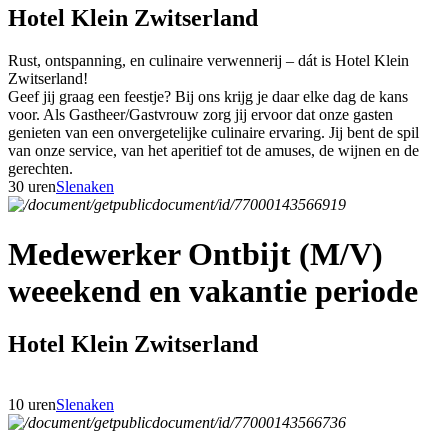
Hotel Klein Zwitserland
Rust, ontspanning, en culinaire verwennerij – dát is Hotel Klein
Zwitserland!
Geef jij graag een feestje? Bij ons krijg je daar elke dag de kans
voor. Als Gastheer/Gastvrouw zorg jij ervoor dat onze gasten
genieten van een onvergetelijke culinaire ervaring. Jij bent de spil
van onze service, van het aperitief tot de amuses, de wijnen en de
gerechten.
30 uren
Slenaken
Medewerker Ontbijt (M/V)
weeekend en vakantie periode
Hotel Klein Zwitserland
10 uren
Slenaken