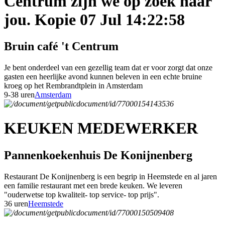
Centrum zijn we op zoek naar
jou. Kopie 07 Jul 14:22:58
Bruin café 't Centrum
Je bent onderdeel van een gezellig team dat er voor zorgt dat onze
gasten een heerlijke avond kunnen beleven in een echte bruine
kroeg op het Rembrandtplein in Amsterdam
9-38 uren
Amsterdam
KEUKEN MEDEWERKER
Pannenkoekenhuis De Konijnenberg
Restaurant De Konijnenberg is een begrip in Heemstede en al jaren
een familie restaurant met een brede keuken. We leveren
"ouderwetse top kwaliteit- top service- top prijs".
36 uren
Heemstede