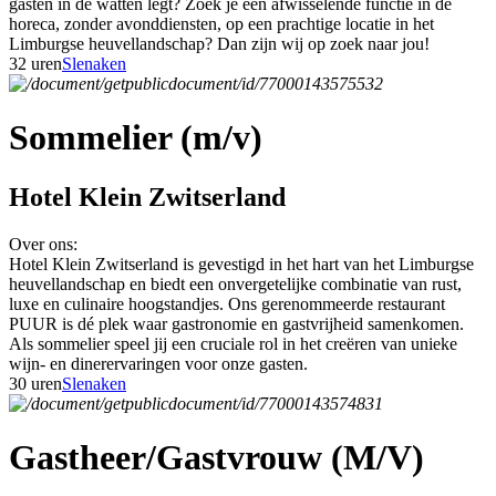
gasten in de watten legt? Zoek je een afwisselende functie in de
horeca, zonder avonddiensten, op een prachtige locatie in het
Limburgse heuvellandschap? Dan zijn wij op zoek naar jou!
32 uren
Slenaken
Sommelier (m/v)
Hotel Klein Zwitserland
Over ons:
Hotel Klein Zwitserland is gevestigd in het hart van het Limburgse
heuvellandschap en biedt een onvergetelijke combinatie van rust,
luxe en culinaire hoogstandjes. Ons gerenommeerde restaurant
PUUR is dé plek waar gastronomie en gastvrijheid samenkomen.
Als sommelier speel jij een cruciale rol in het creëren van unieke
wijn- en dinerervaringen voor onze gasten.
30 uren
Slenaken
Gastheer/Gastvrouw (M/V)