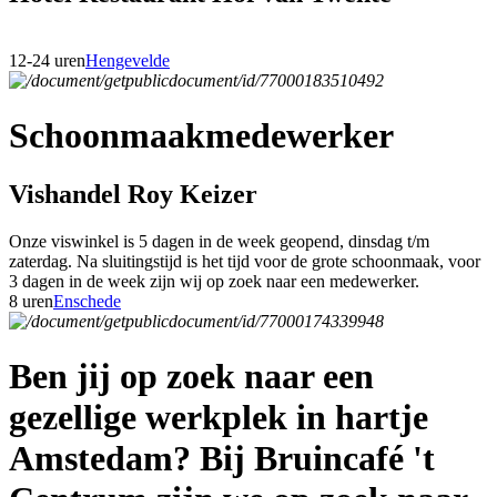
12-24 uren
Hengevelde
Schoonmaakmedewerker
Vishandel Roy Keizer
Onze viswinkel is 5 dagen in de week geopend, dinsdag t/m
zaterdag. Na sluitingstijd is het tijd voor de grote schoonmaak, voor
3 dagen in de week zijn wij op zoek naar een medewerker.
8 uren
Enschede
Ben jij op zoek naar een
gezellige werkplek in hartje
Amstedam? Bij Bruincafé 't