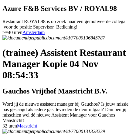
Azure F&B Services BV / ROYAL98
Restaurant ROYAL98 is op zoek naar een gemotiveerde collega
voor de positie Supervisor Bediening!
>=40 uren
Amsterdam
(trainee) Assistent Restaurant
Manager Kopie 04 Nov
08:54:33
Gauchos Vrijthof Maastricht B.V.
Word jij de nieuwe assistent manager bij Gauchos? Is jouw missie
pas geslaagd als iedere gast tevreden de deur uitgaat? Dan ben jij
misschien wel dé nieuwe Assistent Manager voor Gauchos
Maastricht!
32 uren
Maastricht