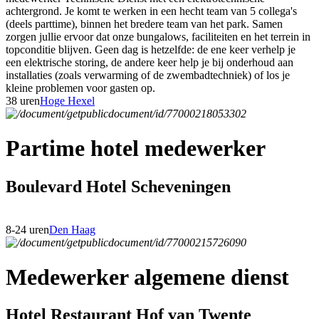
achtergrond. Je komt te werken in een hecht team van 5 collega's
(deels parttime), binnen het bredere team van het park. Samen
zorgen jullie ervoor dat onze bungalows, faciliteiten en het terrein in
topconditie blijven. Geen dag is hetzelfde: de ene keer verhelp je
een elektrische storing, de andere keer help je bij onderhoud aan
installaties (zoals verwarming of de zwembadtechniek) of los je
kleine problemen voor gasten op.
38 uren
Hoge Hexel
Partime hotel medewerker
Boulevard Hotel Scheveningen
8-24 uren
Den Haag
Medewerker algemene dienst
Hotel Restaurant Hof van Twente