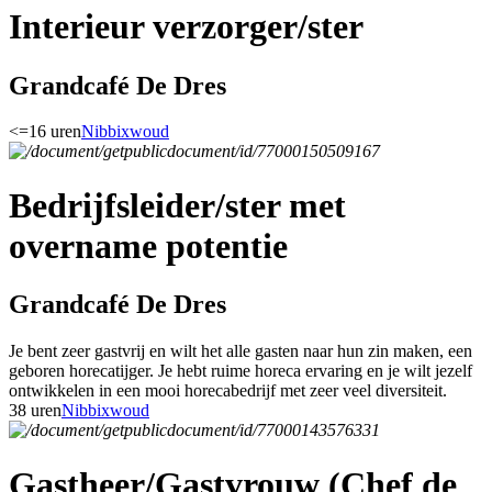
Interieur verzorger/ster
Grandcafé De Dres
<=16 uren
Nibbixwoud
Bedrijfsleider/ster met
overname potentie
Grandcafé De Dres
Je bent zeer gastvrij en wilt het alle gasten naar hun zin maken, een
geboren horecatijger. Je hebt ruime horeca ervaring en je wilt jezelf
ontwikkelen in een mooi horecabedrijf met zeer veel diversiteit.
38 uren
Nibbixwoud
Gastheer/Gastvrouw (Chef de