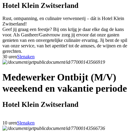
Hotel Klein Zwitserland
Rust, ontspanning, en culinaire verwennerij – dát is Hotel Klein
Zwitserland!
Geef jij graag een feestje? Bij ons krijg je daar elke dag de kans
voor. Als Gastheer/Gastvrouw zorg jij ervoor dat onze gasten
genieten van een onvergetelijke culinaire ervaring. Jij bent de spil
van onze service, van het aperitief tot de amuses, de wijnen en de
gerechten.
30 uren
Slenaken
Medewerker Ontbijt (M/V)
weeekend en vakantie periode
Hotel Klein Zwitserland
10 uren
Slenaken