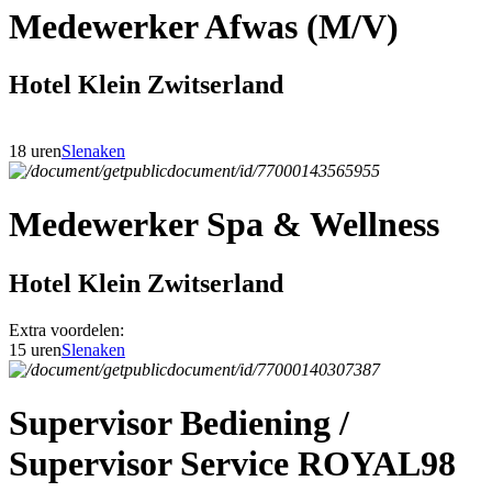
Medewerker Afwas (M/V)
Hotel Klein Zwitserland
18 uren
Slenaken
Medewerker Spa & Wellness
Hotel Klein Zwitserland
Extra voordelen:
15 uren
Slenaken
Supervisor Bediening /
Supervisor Service ROYAL98