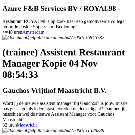
Azure F&B Services BV / ROYAL98
Restaurant ROYAL98 is op zoek naar een gemotiveerde collega
voor de positie Supervisor Bediening!
>=40 uren
Amsterdam
(trainee) Assistent Restaurant
Manager Kopie 04 Nov
08:54:33
Gauchos Vrijthof Maastricht B.V.
Word jij de nieuwe assistent manager bij Gauchos? Is jouw missie
pas geslaagd als iedere gast tevreden de deur uitgaat? Dan ben jij
misschien wel dé nieuwe Assistent Manager voor Gauchos
Maastricht!
32 uren
Maastricht