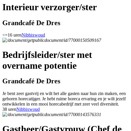
Interieur verzorger/ster
Grandcafé De Dres
<=16 uren
Nibbixwoud
Bedrijfsleider/ster met
overname potentie
Grandcafé De Dres
Je bent zeer gastvrij en wilt het alle gasten naar hun zin maken, een
geboren horecatijger. Je hebt ruime horeca ervaring en je wilt jezelf
ontwikkelen in een mooi horecabedrijf met zeer veel diversiteit.
38 uren
Nibbixwoud
Gastheer/Gastvrouw (Chef de