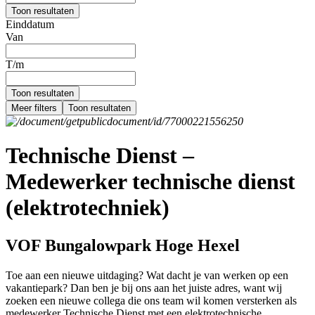
Toon resultaten
Einddatum
Van
T/m
Toon resultaten
Meer filters
Toon resultaten
Technische Dienst –
Medewerker technische dienst
(elektrotechniek)
VOF Bungalowpark Hoge Hexel
Toe aan een nieuwe uitdaging? Wat dacht je van werken op een
vakantiepark? Dan ben je bij ons aan het juiste adres, want wij
zoeken een nieuwe collega die ons team wil komen versterken als
medewerker Technische Dienst met een elektrotechnische