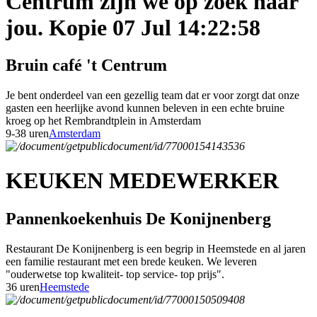
Centrum zijn we op zoek naar
jou. Kopie 07 Jul 14:22:58
Bruin café 't Centrum
Je bent onderdeel van een gezellig team dat er voor zorgt dat onze
gasten een heerlijke avond kunnen beleven in een echte bruine
kroeg op het Rembrandtplein in Amsterdam
9-38 uren
Amsterdam
KEUKEN MEDEWERKER
Pannenkoekenhuis De Konijnenberg
Restaurant De Konijnenberg is een begrip in Heemstede en al jaren
een familie restaurant met een brede keuken. We leveren
"ouderwetse top kwaliteit- top service- top prijs".
36 uren
Heemstede