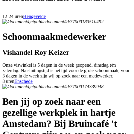
12-24 uren
Hengevelde
Schoonmaakmedewerker
Vishandel Roy Keizer
Onze viswinkel is 5 dagen in de week geopend, dinsdag t/m
zaterdag. Na sluitingstijd is het tijd voor de grote schoonmaak, voor
3 dagen in de week zijn wij op zoek naar een medewerker.
8 uren
Enschede
Ben jij op zoek naar een
gezellige werkplek in hartje
Amstedam? Bij Bruincafé 't