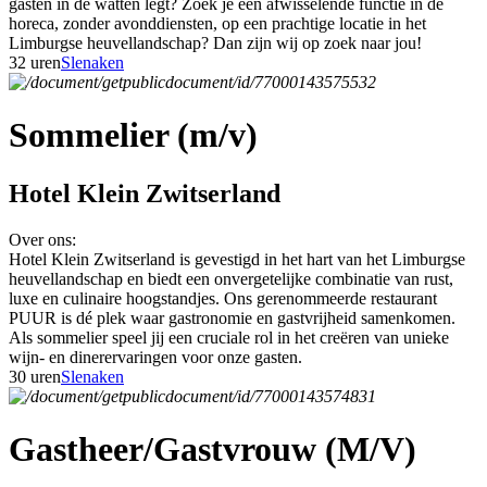
gasten in de watten legt? Zoek je een afwisselende functie in de
horeca, zonder avonddiensten, op een prachtige locatie in het
Limburgse heuvellandschap? Dan zijn wij op zoek naar jou!
32 uren
Slenaken
Sommelier (m/v)
Hotel Klein Zwitserland
Over ons:
Hotel Klein Zwitserland is gevestigd in het hart van het Limburgse
heuvellandschap en biedt een onvergetelijke combinatie van rust,
luxe en culinaire hoogstandjes. Ons gerenommeerde restaurant
PUUR is dé plek waar gastronomie en gastvrijheid samenkomen.
Als sommelier speel jij een cruciale rol in het creëren van unieke
wijn- en dinerervaringen voor onze gasten.
30 uren
Slenaken
Gastheer/Gastvrouw (M/V)