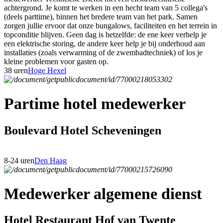
achtergrond. Je komt te werken in een hecht team van 5 collega's
(deels parttime), binnen het bredere team van het park. Samen
zorgen jullie ervoor dat onze bungalows, faciliteiten en het terrein in
topconditie blijven. Geen dag is hetzelfde: de ene keer verhelp je
een elektrische storing, de andere keer help je bij onderhoud aan
installaties (zoals verwarming of de zwembadtechniek) of los je
kleine problemen voor gasten op.
38 uren
Hoge Hexel
Partime hotel medewerker
Boulevard Hotel Scheveningen
8-24 uren
Den Haag
Medewerker algemene dienst
Hotel Restaurant Hof van Twente