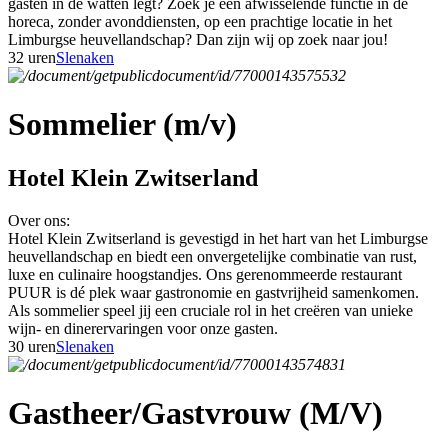
gasten in de watten legt? Zoek je een afwisselende functie in de
horeca, zonder avonddiensten, op een prachtige locatie in het
Limburgse heuvellandschap? Dan zijn wij op zoek naar jou!
32 uren
Slenaken
Sommelier (m/v)
Hotel Klein Zwitserland
Over ons:
Hotel Klein Zwitserland is gevestigd in het hart van het Limburgse
heuvellandschap en biedt een onvergetelijke combinatie van rust,
luxe en culinaire hoogstandjes. Ons gerenommeerde restaurant
PUUR is dé plek waar gastronomie en gastvrijheid samenkomen.
Als sommelier speel jij een cruciale rol in het creëren van unieke
wijn- en dinerervaringen voor onze gasten.
30 uren
Slenaken
Gastheer/Gastvrouw (M/V)