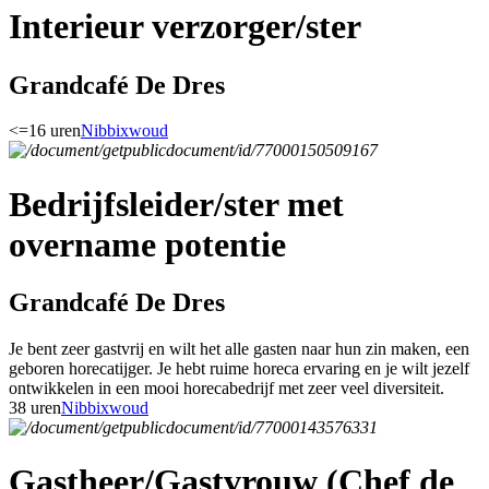
Interieur verzorger/ster
Grandcafé De Dres
<=16 uren
Nibbixwoud
Bedrijfsleider/ster met
overname potentie
Grandcafé De Dres
Je bent zeer gastvrij en wilt het alle gasten naar hun zin maken, een
geboren horecatijger. Je hebt ruime horeca ervaring en je wilt jezelf
ontwikkelen in een mooi horecabedrijf met zeer veel diversiteit.
38 uren
Nibbixwoud
Gastheer/Gastvrouw (Chef de