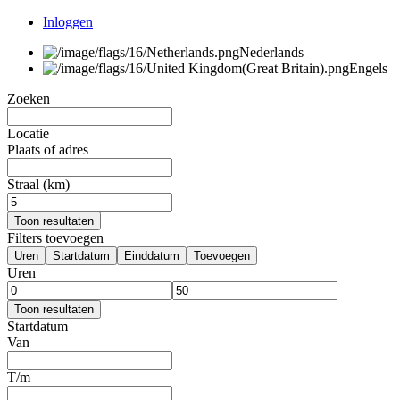
Inloggen
Nederlands
Engels
Zoeken
Locatie
Plaats of adres
Straal (km)
Toon resultaten
Filters toevoegen
Uren
Startdatum
Einddatum
Toevoegen
Uren
Toon resultaten
Startdatum
Van
T/m