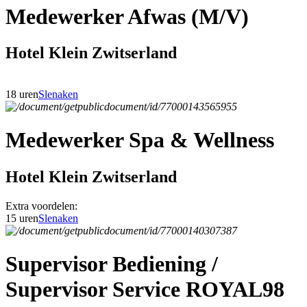
Medewerker Afwas (M/V)
Hotel Klein Zwitserland
18 uren
Slenaken
Medewerker Spa & Wellness
Hotel Klein Zwitserland
Extra voordelen:
15 uren
Slenaken
Supervisor Bediening /
Supervisor Service ROYAL98