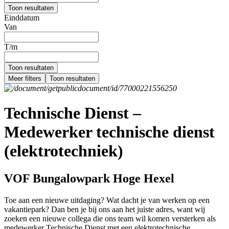
Toon resultaten
Einddatum
Van
T/m
Toon resultaten
Meer filters
Toon resultaten
Technische Dienst –
Medewerker technische dienst
(elektrotechniek)
VOF Bungalowpark Hoge Hexel
Toe aan een nieuwe uitdaging? Wat dacht je van werken op een
vakantiepark? Dan ben je bij ons aan het juiste adres, want wij
zoeken een nieuwe collega die ons team wil komen versterken als
medewerker Technische Dienst met een elektrotechnische