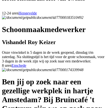
12-24 uren
Hengevelde
Schoonmaakmedewerker
Vishandel Roy Keizer
Onze viswinkel is 5 dagen in de week geopend, dinsdag t/m
zaterdag. Na sluitingstijd is het tijd voor de grote schoonmaak, voor
3 dagen in de week zijn wij op zoek naar een medewerker.
8 uren
Enschede
Ben jij op zoek naar een
gezellige werkplek in hartje
Amstedam? Bij Bruincafé 't