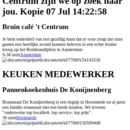
Centrum zijn we op zoek naar
jou. Kopie 07 Jul 14:22:58
Bruin café 't Centrum
Je bent onderdeel van een gezellig team dat er voor zorgt dat onze
gasten een heerlijke avond kunnen beleven in een echte bruine
kroeg op het Rembrandtplein in Amsterdam
9-38 uren
Amsterdam
KEUKEN MEDEWERKER
Pannenkoekenhuis De Konijnenberg
Restaurant De Konijnenberg is een begrip in Heemstede en al jaren
een familie restaurant met een brede keuken. We leveren
"ouderwetse top kwaliteit- top service- top prijs".
36 uren
Heemstede