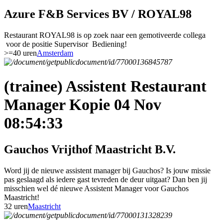
Azure F&B Services BV / ROYAL98
Restaurant ROYAL98 is op zoek naar een gemotiveerde collega
voor de positie Supervisor Bediening!
>=40 uren
Amsterdam
(trainee) Assistent Restaurant
Manager Kopie 04 Nov
08:54:33
Gauchos Vrijthof Maastricht B.V.
Word jij de nieuwe assistent manager bij Gauchos? Is jouw missie
pas geslaagd als iedere gast tevreden de deur uitgaat? Dan ben jij
misschien wel dé nieuwe Assistent Manager voor Gauchos
Maastricht!
32 uren
Maastricht