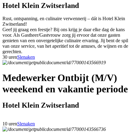
Hotel Klein Zwitserland
Rust, ontspanning, en culinaire verwennerij – dát is Hotel Klein
Zwitserland!
Geef jij graag een feestje? Bij ons krijg je daar elke dag de kans
voor. Als Gastheer/Gastvrouw zorg jij ervoor dat onze gasten
genieten van een onvergetelijke culinaire ervaring. Jij bent de spil
van onze service, van het aperitief tot de amuses, de wijnen en de
gerechten.
30 uren
Slenaken
Medewerker Ontbijt (M/V)
weeekend en vakantie periode
Hotel Klein Zwitserland
10 uren
Slenaken