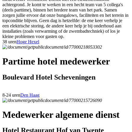
achtergrond. Je komt te werken in een hecht team van 5 collega's
(deels parttime), binnen het bredere team van het park. Samen
zorgen jullie ervoor dat onze bungalows, faciliteiten en het terrein in
topconditie blijven. Geen dag is hetzelfde: de ene keer verhelp je
een elektrische storing, de andere keer help je bij onderhoud aan
installaties (zoals verwarming of de zwembadtechniek) of los je
kleine problemen voor gasten op.
38 uren
Hoge Hexel
Partime hotel medewerker
Boulevard Hotel Scheveningen
8-24 uren
Den Haag
Medewerker algemene dienst
Hotel Restaurant Hof van Twente