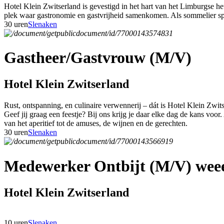
Hotel Klein Zwitserland is gevestigd in het hart van het Limburgse h
plek waar gastronomie en gastvrijheid samenkomen. Als sommelier speel
30 uren
Slenaken
Gastheer/Gastvrouw (M/V)
Hotel Klein Zwitserland
Rust, ontspanning, en culinaire verwennerij – dát is Hotel Klein Zwit
Geef jij graag een feestje? Bij ons krijg je daar elke dag de kans voor
van het aperitief tot de amuses, de wijnen en de gerechten.
30 uren
Slenaken
Medewerker Ontbijt (M/V) weee
Hotel Klein Zwitserland
10 uren
Slenaken