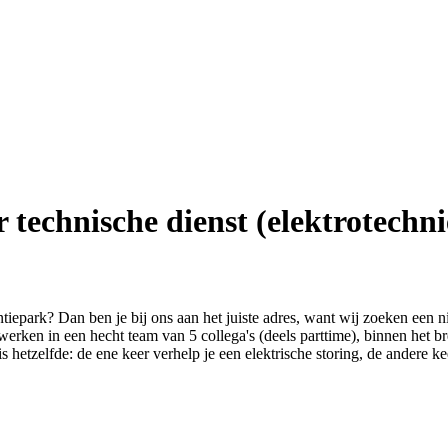
technische dienst (elektrotechni
iepark? Dan ben je bij ons aan het juiste adres, want wij zoeken een 
erken in een hecht team van 5 collega's (deels parttime), binnen het b
is hetzelfde: de ene keer verhelp je een elektrische storing, de andere k