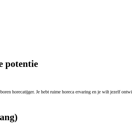
e potentie
eboren horecatijger. Je hebt ruime horeca ervaring en je wilt jezelf ontw
ang)