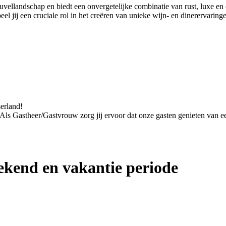
euvellandschap en biedt een onvergetelijke combinatie van rust, luxe 
 jij een cruciale rol in het creëren van unieke wijn- en dinerervaring
serland!
. Als Gastheer/Gastvrouw zorg jij ervoor dat onze gasten genieten van een
kend en vakantie periode