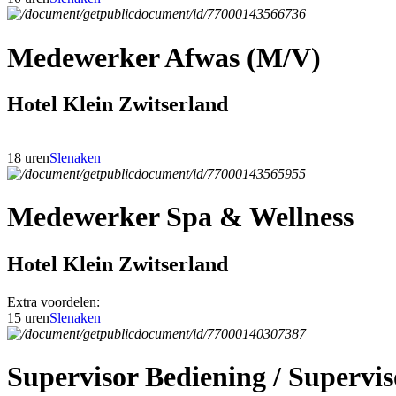
Medewerker Afwas (M/V)
Hotel Klein Zwitserland
18 uren
Slenaken
Medewerker Spa & Wellness
Hotel Klein Zwitserland
Extra voordelen:
15 uren
Slenaken
Supervisor Bediening / Superv