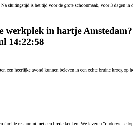
Na sluitingstijd is het tijd voor de grote schoonmaak, voor 3 dagen in
ige werkplek in hartje Amstedam?
ul 14:22:58
asten een heerlijke avond kunnen beleven in een echte bruine kroeg op
 familie restaurant met een brede keuken. We leveren "ouderwetse top kw