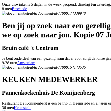
Onze viswinkel is 5 dagen in de week geopend, dinsdag t/m zaterdag. 
8 uren
Enschede
Ben jij op zoek naar een gezell
we op zoek naar jou. Kopie 07 J
Bruin café 't Centrum
Je bent onderdeel van een gezellig team dat er voor zorgt dat onze g
9-38 uren
Amsterdam
KEUKEN MEDEWERKER
Pannenkoekenhuis De Konijnenberg
Restaurant De Konijnenberg is een begrip in Heemstede en al jaren een
36 uren
Heemstede