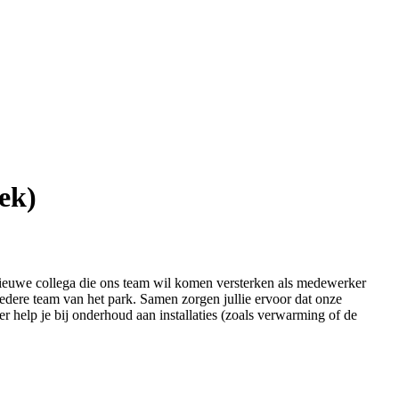
ek)
nieuwe collega die ons team wil komen versterken als medewerker
redere team van het park. Samen zorgen jullie ervoor dat onze
eer help je bij onderhoud aan installaties (zoals verwarming of de