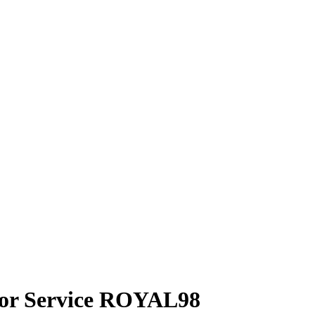
isor Service ROYAL98