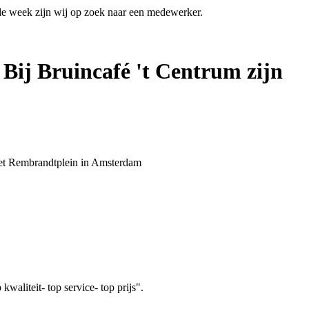
 de week zijn wij op zoek naar een medewerker.
 Bij Bruincafé 't Centrum zijn
 het Rembrandtplein in Amsterdam
aliteit- top service- top prijs".