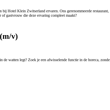
ten bij Hotel Klein Zwitserland ervaren. Ons gerenommeerde restaurant,
er of gastvrouw die deze ervaring compleet maakt?
(m/v)
 in de watten legt? Zoek je een afwisselende functie in de horeca, zond