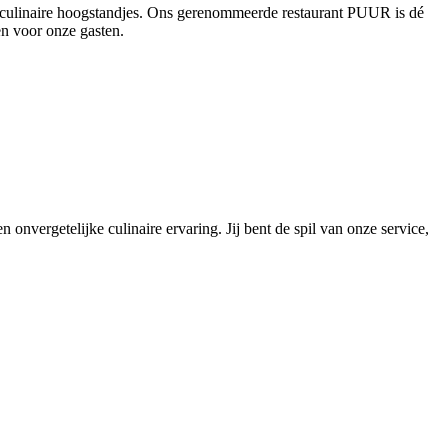
en culinaire hoogstandjes. Ons gerenommeerde restaurant PUUR is dé
en voor onze gasten.
 onvergetelijke culinaire ervaring. Jij bent de spil van onze service,