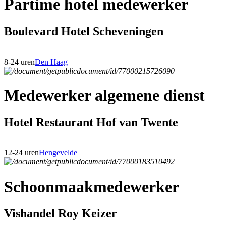
Partime hotel medewerker
Boulevard Hotel Scheveningen
8-24 uren
Den Haag
Medewerker algemene dienst
Hotel Restaurant Hof van Twente
12-24 uren
Hengevelde
Schoonmaakmedewerker
Vishandel Roy Keizer