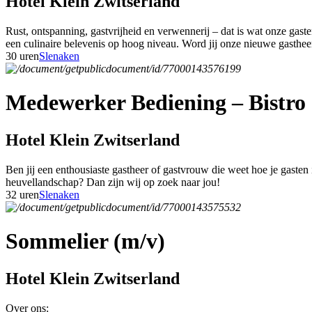
Hotel Klein Zwitserland
Rust, ontspanning, gastvrijheid en verwennerij – dat is wat onze gas
een culinaire belevenis op hoog niveau. Word jij onze nieuwe gasthe
30 uren
Slenaken
Medewerker Bediening – Bistro 
Hotel Klein Zwitserland
Ben jij een enthousiaste gastheer of gastvrouw die weet hoe je gasten
heuvellandschap? Dan zijn wij op zoek naar jou!
32 uren
Slenaken
Sommelier (m/v)
Hotel Klein Zwitserland
Over ons: