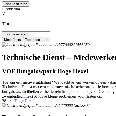
Toon resultaten
Einddatum
Van
T/m
Toon resultaten
Meer filters
Toon resultaten
Technische Dienst – Medewerker 
VOF Bungalowpark Hoge Hexel
Toe aan een nieuwe uitdaging? Wat dacht je van werken op een vakant
Technische Dienst met een elektrotechnische achtergrond. Je komt te w
bungalows, faciliteiten en het terrein in topconditie blijven. Geen dag 
zwembadtechniek) of los je kleine problemen voor gasten op.
38 uren
Hoge Hexel