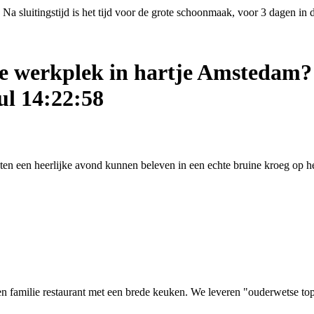
Na sluitingstijd is het tijd voor de grote schoonmaak, voor 3 dagen in
ige werkplek in hartje Amstedam?
ul 14:22:58
asten een heerlijke avond kunnen beleven in een echte bruine kroeg op
 familie restaurant met een brede keuken. We leveren "ouderwetse top kw