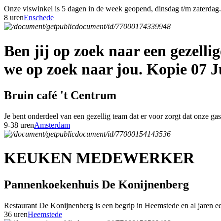
Onze viswinkel is 5 dagen in de week geopend, dinsdag t/m zaterdag. 
8 uren
Enschede
Ben jij op zoek naar een gezell
we op zoek naar jou. Kopie 07 J
Bruin café 't Centrum
Je bent onderdeel van een gezellig team dat er voor zorgt dat onze g
9-38 uren
Amsterdam
KEUKEN MEDEWERKER
Pannenkoekenhuis De Konijnenberg
Restaurant De Konijnenberg is een begrip in Heemstede en al jaren een
36 uren
Heemstede