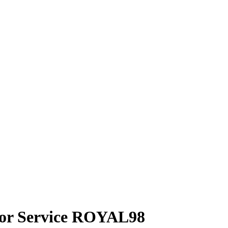
isor Service ROYAL98