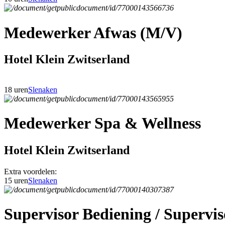
Medewerker Afwas (M/V)
Hotel Klein Zwitserland
18 uren
Slenaken
Medewerker Spa & Wellness
Hotel Klein Zwitserland
Extra voordelen:
15 uren
Slenaken
Supervisor Bediening / Superv