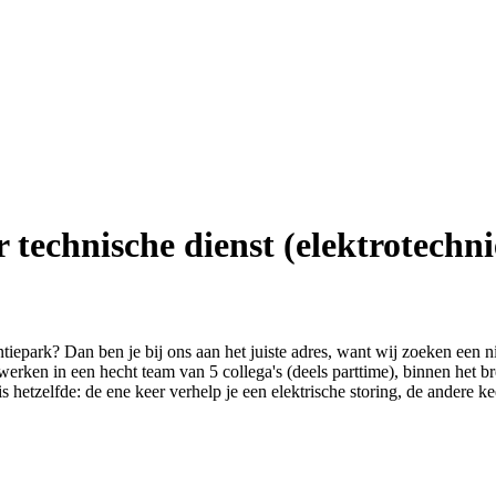
technische dienst (elektrotechni
iepark? Dan ben je bij ons aan het juiste adres, want wij zoeken een 
erken in een hecht team van 5 collega's (deels parttime), binnen het b
is hetzelfde: de ene keer verhelp je een elektrische storing, de andere k