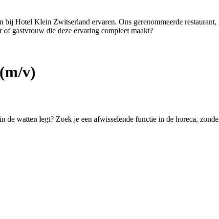
ten bij Hotel Klein Zwitserland ervaren. Ons gerenommeerde restaurant,
er of gastvrouw die deze ervaring compleet maakt?
(m/v)
 in de watten legt? Zoek je een afwisselende functie in de horeca, zond