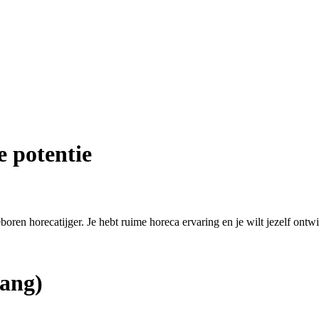
e potentie
eboren horecatijger. Je hebt ruime horeca ervaring en je wilt jezelf ontw
ang)