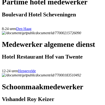
Partime hotel medewerker
Boulevard Hotel Scheveningen
8-24 uren
Den Haag
Medewerker algemene dienst
Hotel Restaurant Hof van Twente
12-24 uren
Hengevelde
Schoonmaakmedewerker
Vishandel Roy Keizer