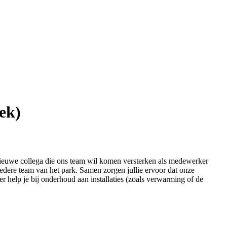
ek)
nieuwe collega die ons team wil komen versterken als medewerker
redere team van het park. Samen zorgen jullie ervoor dat onze
eer help je bij onderhoud aan installaties (zoals verwarming of de