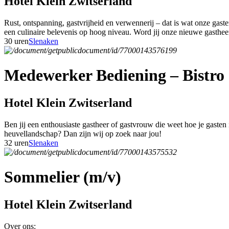
Hotel Klein Zwitserland
Rust, ontspanning, gastvrijheid en verwennerij – dat is wat onze gas
een culinaire belevenis op hoog niveau. Word jij onze nieuwe gasthe
30 uren
Slenaken
Medewerker Bediening – Bistro 
Hotel Klein Zwitserland
Ben jij een enthousiaste gastheer of gastvrouw die weet hoe je gasten
heuvellandschap? Dan zijn wij op zoek naar jou!
32 uren
Slenaken
Sommelier (m/v)
Hotel Klein Zwitserland
Over ons: