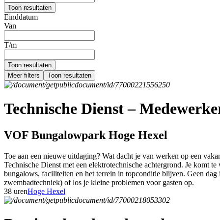
Toon resultaten
Einddatum
Van
T/m
Toon resultaten
Meer filters
Toon resultaten
Technische Dienst – Medewerker 
VOF Bungalowpark Hoge Hexel
Toe aan een nieuwe uitdaging? Wat dacht je van werken op een vakant
Technische Dienst met een elektrotechnische achtergrond. Je komt te w
bungalows, faciliteiten en het terrein in topconditie blijven. Geen dag 
zwembadtechniek) of los je kleine problemen voor gasten op.
38 uren
Hoge Hexel