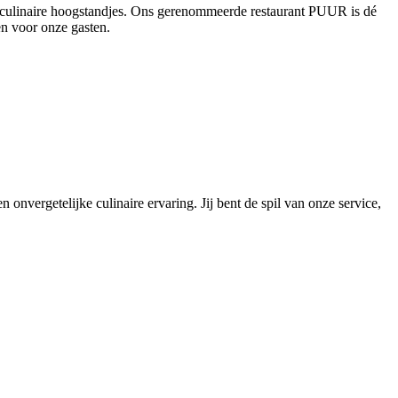
en culinaire hoogstandjes. Ons gerenommeerde restaurant PUUR is dé
en voor onze gasten.
 onvergetelijke culinaire ervaring. Jij bent de spil van onze service,