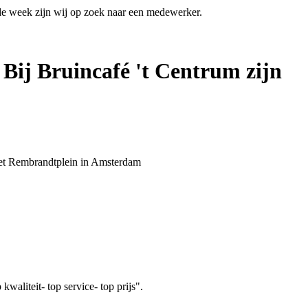
 de week zijn wij op zoek naar een medewerker.
 Bij Bruincafé 't Centrum zijn
 het Rembrandtplein in Amsterdam
aliteit- top service- top prijs".