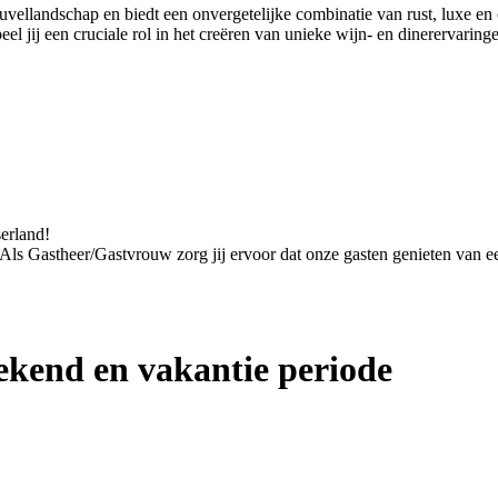
euvellandschap en biedt een onvergetelijke combinatie van rust, luxe 
 jij een cruciale rol in het creëren van unieke wijn- en dinerervaring
serland!
. Als Gastheer/Gastvrouw zorg jij ervoor dat onze gasten genieten van een
kend en vakantie periode