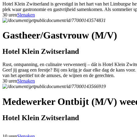
Hotel Klein Zwitserland is gevestigd in het hart van het Limburgse h
plek waar gastronomie en gastvrijheid samenkomen. Als sommelier speel
30 uren
Slenaken
Gastheer/Gastvrouw (M/V)
Hotel Klein Zwitserland
Rust, ontspanning, en culinaire verwennerij – dát is Hotel Klein Zwit
Geef jij graag een feestje? Bij ons krijg je daar elke dag de kans voor
van het aperitief tot de amuses, de wijnen en de gerechten.
30 uren
Slenaken
Medewerker Ontbijt (M/V) weee
Hotel Klein Zwitserland
10 uren
Slenaken