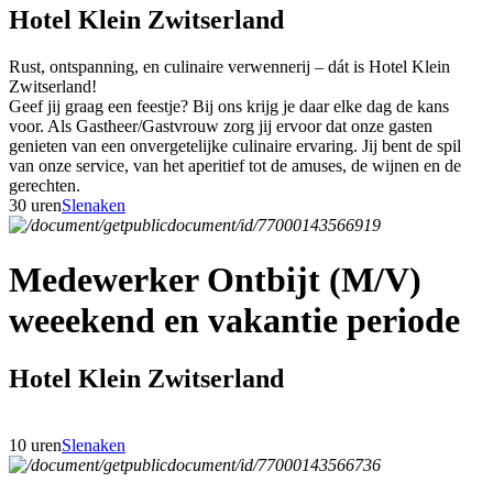
Hotel Klein Zwitserland
Rust, ontspanning, en culinaire verwennerij – dát is Hotel Klein
Zwitserland!
Geef jij graag een feestje? Bij ons krijg je daar elke dag de kans
voor. Als Gastheer/Gastvrouw zorg jij ervoor dat onze gasten
genieten van een onvergetelijke culinaire ervaring. Jij bent de spil
van onze service, van het aperitief tot de amuses, de wijnen en de
gerechten.
30 uren
Slenaken
Medewerker Ontbijt (M/V)
weeekend en vakantie periode
Hotel Klein Zwitserland
10 uren
Slenaken