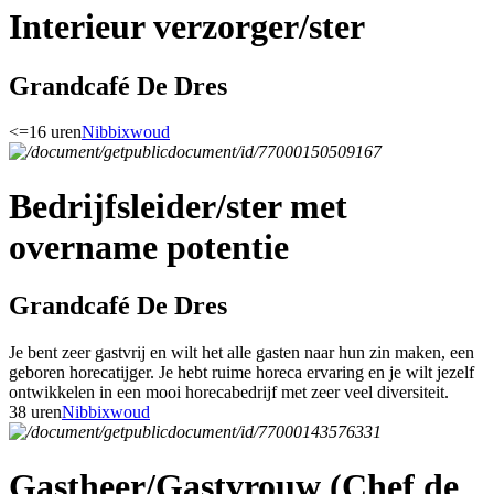
Interieur verzorger/ster
Grandcafé De Dres
<=16 uren
Nibbixwoud
Bedrijfsleider/ster met
overname potentie
Grandcafé De Dres
Je bent zeer gastvrij en wilt het alle gasten naar hun zin maken, een
geboren horecatijger. Je hebt ruime horeca ervaring en je wilt jezelf
ontwikkelen in een mooi horecabedrijf met zeer veel diversiteit.
38 uren
Nibbixwoud
Gastheer/Gastvrouw (Chef de