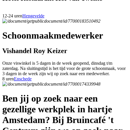
12-24 uren
Hengevelde
Schoonmaakmedewerker
Vishandel Roy Keizer
Onze viswinkel is 5 dagen in de week geopend, dinsdag t/m
zaterdag. Na sluitingstijd is het tijd voor de grote schoonmaak, voor
3 dagen in de week zijn wij op zoek naar een medewerker.
8 uren
Enschede
Ben jij op zoek naar een
gezellige werkplek in hartje
Amstedam? Bij Bruincafé 't