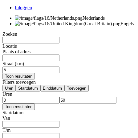
Inloggen
Nederlands
Engels
Zoeken
Locatie
Plaats of adres
Straal (km)
Toon resultaten
Filters toevoegen
Uren
Startdatum
Einddatum
Toevoegen
Uren
Toon resultaten
Startdatum
Van
T/m