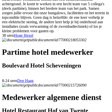
achtergrond. Je komt te werken in een hecht team van 5 collega's
(deels parttime), binnen het bredere team van het park. Samen
zorgen jullie ervoor dat onze bungalows, faciliteiten en het terrein in
topconditie blijven. Geen dag is hetzelfde: de ene keer verhelp je
een elektrische storing, de andere keer help je bij onderhoud aan
installaties (zoals verwarming of de zwembadtechniek) of los je
kleine problemen voor gasten op.
38 uren
Hoge Hexel
Partime hotel medewerker
Boulevard Hotel Scheveningen
8-24 uren
Den Haag
Medewerker algemene dienst
Hotel Restaurant Hof van Twente