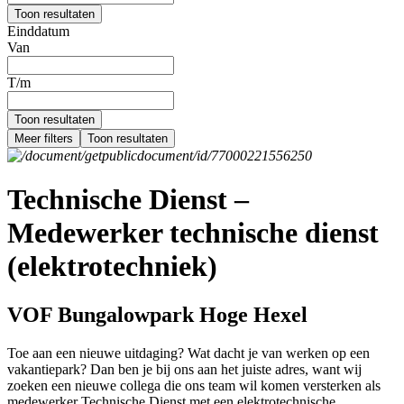
Toon resultaten
Einddatum
Van
T/m
Toon resultaten
Meer filters
Toon resultaten
Technische Dienst –
Medewerker technische dienst
(elektrotechniek)
VOF Bungalowpark Hoge Hexel
Toe aan een nieuwe uitdaging? Wat dacht je van werken op een
vakantiepark? Dan ben je bij ons aan het juiste adres, want wij
zoeken een nieuwe collega die ons team wil komen versterken als
medewerker Technische Dienst met een elektrotechnische