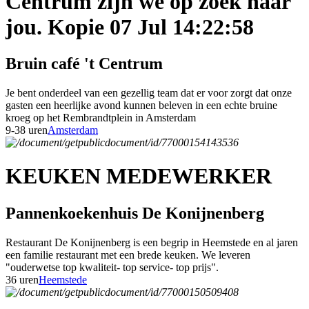
Centrum zijn we op zoek naar
jou. Kopie 07 Jul 14:22:58
Bruin café 't Centrum
Je bent onderdeel van een gezellig team dat er voor zorgt dat onze
gasten een heerlijke avond kunnen beleven in een echte bruine
kroeg op het Rembrandtplein in Amsterdam
9-38 uren
Amsterdam
KEUKEN MEDEWERKER
Pannenkoekenhuis De Konijnenberg
Restaurant De Konijnenberg is een begrip in Heemstede en al jaren
een familie restaurant met een brede keuken. We leveren
"ouderwetse top kwaliteit- top service- top prijs".
36 uren
Heemstede