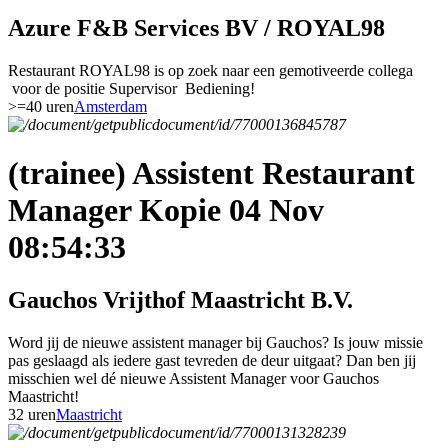
Azure F&B Services BV / ROYAL98
Restaurant ROYAL98 is op zoek naar een gemotiveerde collega
voor de positie Supervisor Bediening!
>=40 uren
Amsterdam
(trainee) Assistent Restaurant
Manager Kopie 04 Nov
08:54:33
Gauchos Vrijthof Maastricht B.V.
Word jij de nieuwe assistent manager bij Gauchos? Is jouw missie
pas geslaagd als iedere gast tevreden de deur uitgaat? Dan ben jij
misschien wel dé nieuwe Assistent Manager voor Gauchos
Maastricht!
32 uren
Maastricht