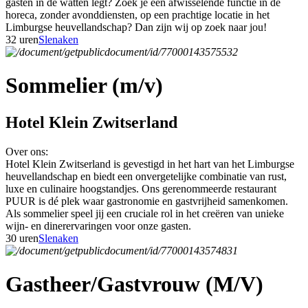
gasten in de watten legt? Zoek je een afwisselende functie in de
horeca, zonder avonddiensten, op een prachtige locatie in het
Limburgse heuvellandschap? Dan zijn wij op zoek naar jou!
32 uren
Slenaken
Sommelier (m/v)
Hotel Klein Zwitserland
Over ons:
Hotel Klein Zwitserland is gevestigd in het hart van het Limburgse
heuvellandschap en biedt een onvergetelijke combinatie van rust,
luxe en culinaire hoogstandjes. Ons gerenommeerde restaurant
PUUR is dé plek waar gastronomie en gastvrijheid samenkomen.
Als sommelier speel jij een cruciale rol in het creëren van unieke
wijn- en dinerervaringen voor onze gasten.
30 uren
Slenaken
Gastheer/Gastvrouw (M/V)