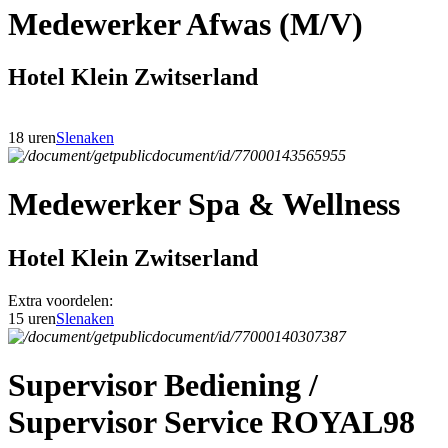
Medewerker Afwas (M/V)
Hotel Klein Zwitserland
18 uren
Slenaken
Medewerker Spa & Wellness
Hotel Klein Zwitserland
Extra voordelen:
15 uren
Slenaken
Supervisor Bediening /
Supervisor Service ROYAL98