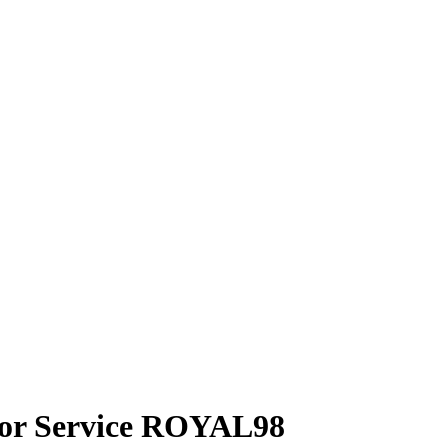
isor Service ROYAL98