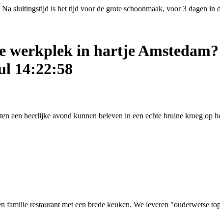
Na sluitingstijd is het tijd voor de grote schoonmaak, voor 3 dagen in
ige werkplek in hartje Amstedam?
ul 14:22:58
asten een heerlijke avond kunnen beleven in een echte bruine kroeg op
 familie restaurant met een brede keuken. We leveren "ouderwetse top kw