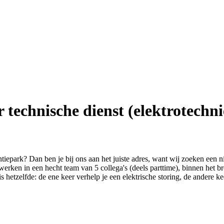
technische dienst (elektrotechni
iepark? Dan ben je bij ons aan het juiste adres, want wij zoeken een 
erken in een hecht team van 5 collega's (deels parttime), binnen het b
is hetzelfde: de ene keer verhelp je een elektrische storing, de andere k