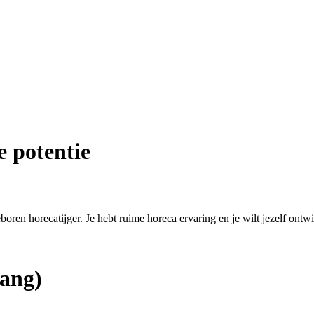
e potentie
eboren horecatijger. Je hebt ruime horeca ervaring en je wilt jezelf ontw
ang)