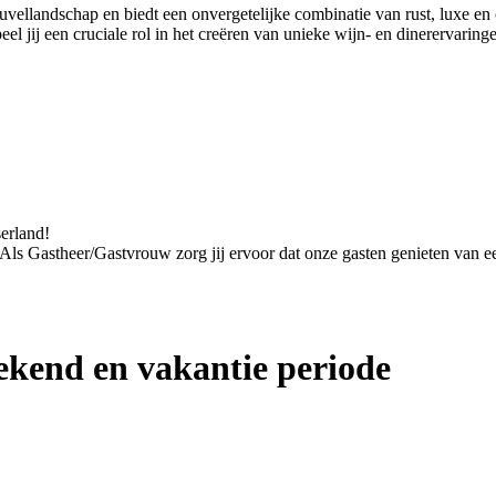
euvellandschap en biedt een onvergetelijke combinatie van rust, luxe 
 jij een cruciale rol in het creëren van unieke wijn- en dinerervaring
serland!
. Als Gastheer/Gastvrouw zorg jij ervoor dat onze gasten genieten van een
kend en vakantie periode