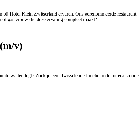
ten bij Hotel Klein Zwitserland ervaren. Ons gerenommeerde restaurant,
er of gastvrouw die deze ervaring compleet maakt?
(m/v)
 in de watten legt? Zoek je een afwisselende functie in de horeca, zond