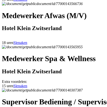
Medewerker Afwas (M/V)
Hotel Klein Zwitserland
18 uren
Slenaken
Medewerker Spa & Wellness
Hotel Klein Zwitserland
Extra voordelen:
15 uren
Slenaken
Supervisor Bediening / Superv