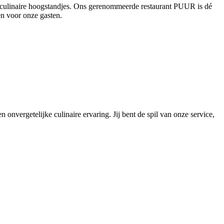
en culinaire hoogstandjes. Ons gerenommeerde restaurant PUUR is dé
en voor onze gasten.
 onvergetelijke culinaire ervaring. Jij bent de spil van onze service,