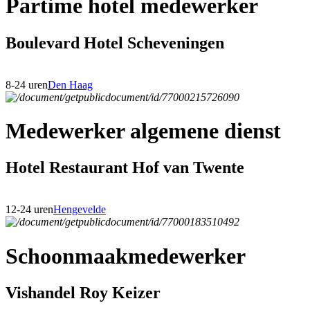
Partime hotel medewerker
Boulevard Hotel Scheveningen
8-24 uren
Den Haag
Medewerker algemene dienst
Hotel Restaurant Hof van Twente
12-24 uren
Hengevelde
Schoonmaakmedewerker
Vishandel Roy Keizer