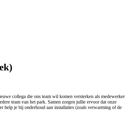
ek)
nieuwe collega die ons team wil komen versterken als medewerker
redere team van het park. Samen zorgen jullie ervoor dat onze
eer help je bij onderhoud aan installaties (zoals verwarming of de