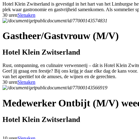
Hotel Klein Zwitserland is gevestigd in het hart van het Limburgse h
plek waar gastronomie en gastvrijheid samenkomen. Als sommelier speel
30 uren
Slenaken
Gastheer/Gastvrouw (M/V)
Hotel Klein Zwitserland
Rust, ontspanning, en culinaire verwennerij – dát is Hotel Klein Zwit
Geef jij graag een feestje? Bij ons krijg je daar elke dag de kans voor
van het aperitief tot de amuses, de wijnen en de gerechten.
30 uren
Slenaken
Medewerker Ontbijt (M/V) weee
Hotel Klein Zwitserland
10 uren
Slenaken