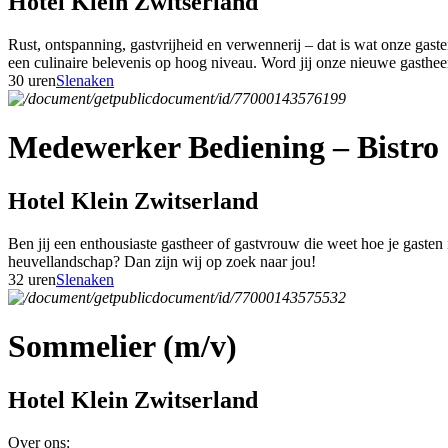
Hotel Klein Zwitserland
Rust, ontspanning, gastvrijheid en verwennerij – dat is wat onze gas
een culinaire belevenis op hoog niveau. Word jij onze nieuwe gasthe
30 uren
Slenaken
Medewerker Bediening – Bistro 
Hotel Klein Zwitserland
Ben jij een enthousiaste gastheer of gastvrouw die weet hoe je gasten
heuvellandschap? Dan zijn wij op zoek naar jou!
32 uren
Slenaken
Sommelier (m/v)
Hotel Klein Zwitserland
Over ons: