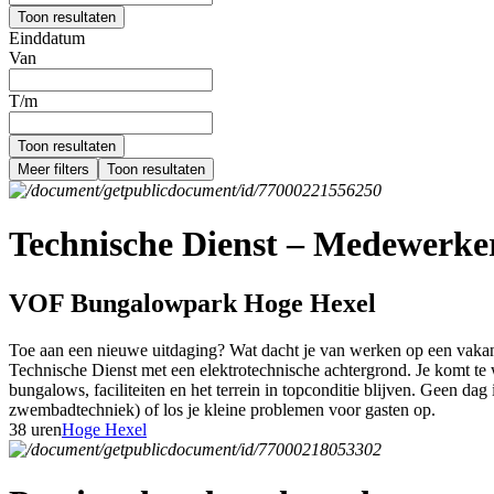
Toon resultaten
Einddatum
Van
T/m
Toon resultaten
Meer filters
Toon resultaten
Technische Dienst – Medewerker 
VOF Bungalowpark Hoge Hexel
Toe aan een nieuwe uitdaging? Wat dacht je van werken op een vakant
Technische Dienst met een elektrotechnische achtergrond. Je komt te w
bungalows, faciliteiten en het terrein in topconditie blijven. Geen dag 
zwembadtechniek) of los je kleine problemen voor gasten op.
38 uren
Hoge Hexel