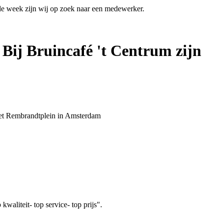
 de week zijn wij op zoek naar een medewerker.
 Bij Bruincafé 't Centrum zijn
 het Rembrandtplein in Amsterdam
aliteit- top service- top prijs".