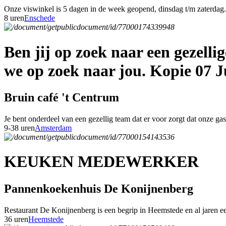
Onze viswinkel is 5 dagen in de week geopend, dinsdag t/m zaterdag. 
8 uren
Enschede
Ben jij op zoek naar een gezell
we op zoek naar jou. Kopie 07 J
Bruin café 't Centrum
Je bent onderdeel van een gezellig team dat er voor zorgt dat onze g
9-38 uren
Amsterdam
KEUKEN MEDEWERKER
Pannenkoekenhuis De Konijnenberg
Restaurant De Konijnenberg is een begrip in Heemstede en al jaren een
36 uren
Heemstede