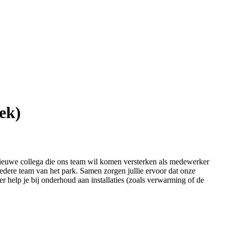
ek)
nieuwe collega die ons team wil komen versterken als medewerker
redere team van het park. Samen zorgen jullie ervoor dat onze
eer help je bij onderhoud aan installaties (zoals verwarming of de