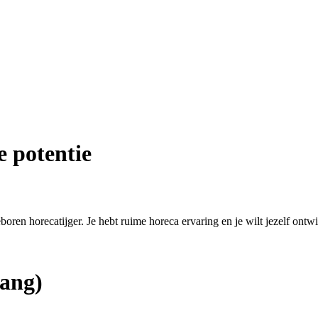
e potentie
eboren horecatijger. Je hebt ruime horeca ervaring en je wilt jezelf ontw
ang)