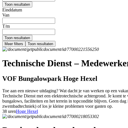
Toon resultaten
Einddatum
Van
T/m
Toon resultaten
Meer filters
Toon resultaten
Technische Dienst – Medewerker 
VOF Bungalowpark Hoge Hexel
Toe aan een nieuwe uitdaging? Wat dacht je van werken op een vakant
Technische Dienst met een elektrotechnische achtergrond. Je komt te w
bungalows, faciliteiten en het terrein in topconditie blijven. Geen dag 
zwembadtechniek) of los je kleine problemen voor gasten op.
38 uren
Hoge Hexel