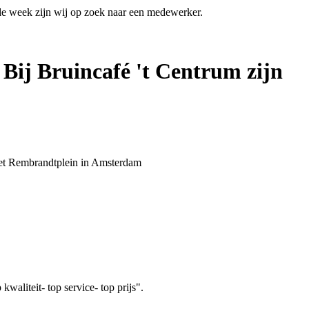
 de week zijn wij op zoek naar een medewerker.
 Bij Bruincafé 't Centrum zijn
 het Rembrandtplein in Amsterdam
aliteit- top service- top prijs".