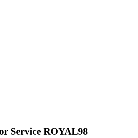
isor Service ROYAL98