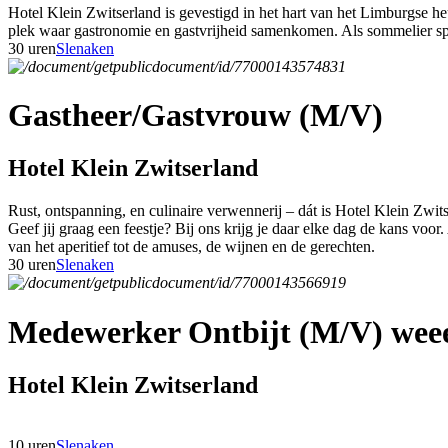
Hotel Klein Zwitserland is gevestigd in het hart van het Limburgse h
plek waar gastronomie en gastvrijheid samenkomen. Als sommelier speel
30 uren
Slenaken
Gastheer/Gastvrouw (M/V)
Hotel Klein Zwitserland
Rust, ontspanning, en culinaire verwennerij – dát is Hotel Klein Zwit
Geef jij graag een feestje? Bij ons krijg je daar elke dag de kans voor
van het aperitief tot de amuses, de wijnen en de gerechten.
30 uren
Slenaken
Medewerker Ontbijt (M/V) weee
Hotel Klein Zwitserland
10 uren
Slenaken