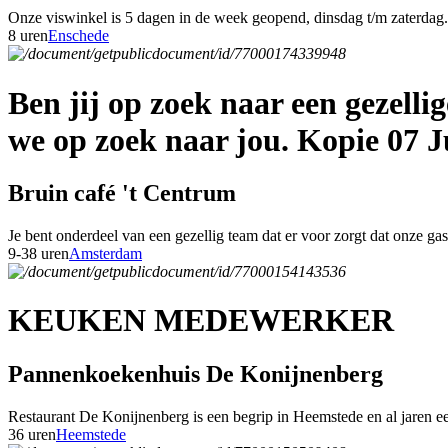
Onze viswinkel is 5 dagen in de week geopend, dinsdag t/m zaterdag. 
8 uren
Enschede
Ben jij op zoek naar een gezell
we op zoek naar jou. Kopie 07 J
Bruin café 't Centrum
Je bent onderdeel van een gezellig team dat er voor zorgt dat onze g
9-38 uren
Amsterdam
KEUKEN MEDEWERKER
Pannenkoekenhuis De Konijnenberg
Restaurant De Konijnenberg is een begrip in Heemstede en al jaren een
36 uren
Heemstede