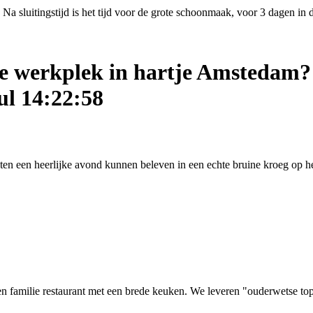
Na sluitingstijd is het tijd voor de grote schoonmaak, voor 3 dagen in
ige werkplek in hartje Amstedam?
ul 14:22:58
asten een heerlijke avond kunnen beleven in een echte bruine kroeg op
 familie restaurant met een brede keuken. We leveren "ouderwetse top kw