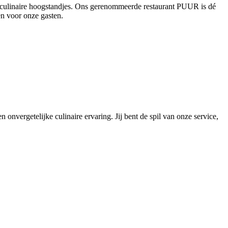
en culinaire hoogstandjes. Ons gerenommeerde restaurant PUUR is dé
en voor onze gasten.
 onvergetelijke culinaire ervaring. Jij bent de spil van onze service,