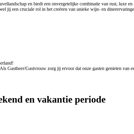
euvellandschap en biedt een onvergetelijke combinatie van rust, luxe 
 jij een cruciale rol in het creëren van unieke wijn- en dinerervaring
serland!
. Als Gastheer/Gastvrouw zorg jij ervoor dat onze gasten genieten van een
kend en vakantie periode