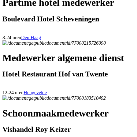
Partime hotel medewerker
Boulevard Hotel Scheveningen
8-24 uren
Den Haag
Medewerker algemene dienst
Hotel Restaurant Hof van Twente
12-24 uren
Hengevelde
Schoonmaakmedewerker
Vishandel Roy Keizer