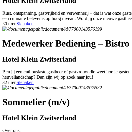
Hotel Klein Zwitserland
Rust, ontspanning, gastvrijheid en verwennerij – dat is wat onze gas
een culinaire belevenis op hoog niveau. Word jij onze nieuwe gasthe
30 uren
Slenaken
Medewerker Bediening – Bistro 
Hotel Klein Zwitserland
Ben jij een enthousiaste gastheer of gastvrouw die weet hoe je gasten
heuvellandschap? Dan zijn wij op zoek naar jou!
32 uren
Slenaken
Sommelier (m/v)
Hotel Klein Zwitserland
Over ons: