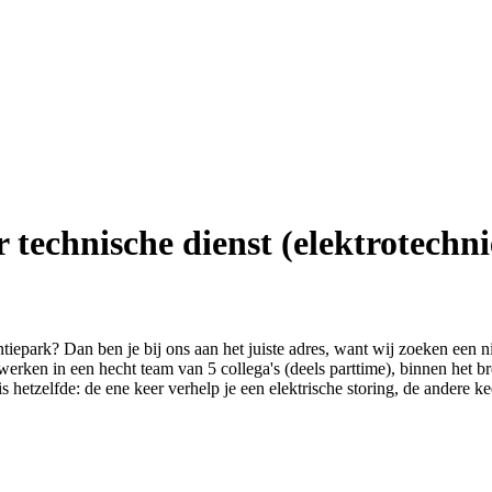
technische dienst (elektrotechni
iepark? Dan ben je bij ons aan het juiste adres, want wij zoeken een 
erken in een hecht team van 5 collega's (deels parttime), binnen het b
is hetzelfde: de ene keer verhelp je een elektrische storing, de andere k