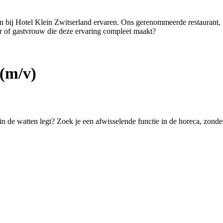
ten bij Hotel Klein Zwitserland ervaren. Ons gerenommeerde restaurant,
er of gastvrouw die deze ervaring compleet maakt?
(m/v)
 in de watten legt? Zoek je een afwisselende functie in de horeca, zond