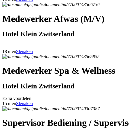
Medewerker Afwas (M/V)
Hotel Klein Zwitserland
18 uren
Slenaken
Medewerker Spa & Wellness
Hotel Klein Zwitserland
Extra voordelen:
15 uren
Slenaken
Supervisor Bediening / Superv