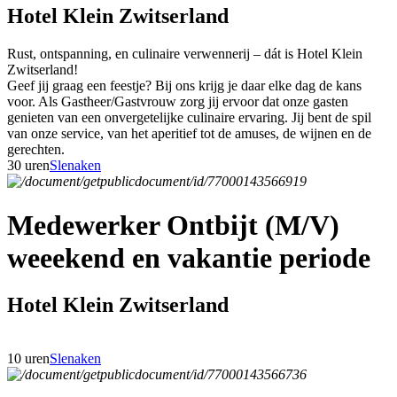
Hotel Klein Zwitserland
Rust, ontspanning, en culinaire verwennerij – dát is Hotel Klein
Zwitserland!
Geef jij graag een feestje? Bij ons krijg je daar elke dag de kans
voor. Als Gastheer/Gastvrouw zorg jij ervoor dat onze gasten
genieten van een onvergetelijke culinaire ervaring. Jij bent de spil
van onze service, van het aperitief tot de amuses, de wijnen en de
gerechten.
30 uren
Slenaken
Medewerker Ontbijt (M/V)
weeekend en vakantie periode
Hotel Klein Zwitserland
10 uren
Slenaken