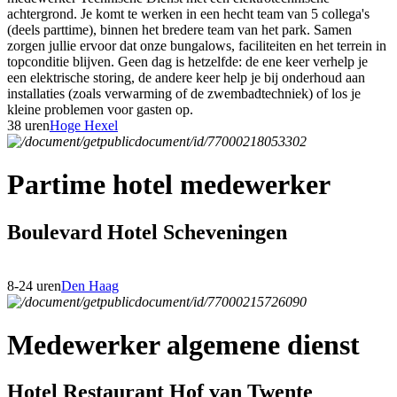
achtergrond. Je komt te werken in een hecht team van 5 collega's
(deels parttime), binnen het bredere team van het park. Samen
zorgen jullie ervoor dat onze bungalows, faciliteiten en het terrein in
topconditie blijven. Geen dag is hetzelfde: de ene keer verhelp je
een elektrische storing, de andere keer help je bij onderhoud aan
installaties (zoals verwarming of de zwembadtechniek) of los je
kleine problemen voor gasten op.
38 uren
Hoge Hexel
Partime hotel medewerker
Boulevard Hotel Scheveningen
8-24 uren
Den Haag
Medewerker algemene dienst
Hotel Restaurant Hof van Twente