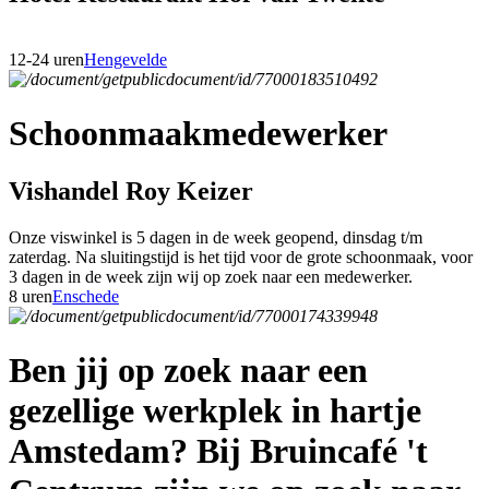
12-24 uren
Hengevelde
Schoonmaakmedewerker
Vishandel Roy Keizer
Onze viswinkel is 5 dagen in de week geopend, dinsdag t/m
zaterdag. Na sluitingstijd is het tijd voor de grote schoonmaak, voor
3 dagen in de week zijn wij op zoek naar een medewerker.
8 uren
Enschede
Ben jij op zoek naar een
gezellige werkplek in hartje
Amstedam? Bij Bruincafé 't