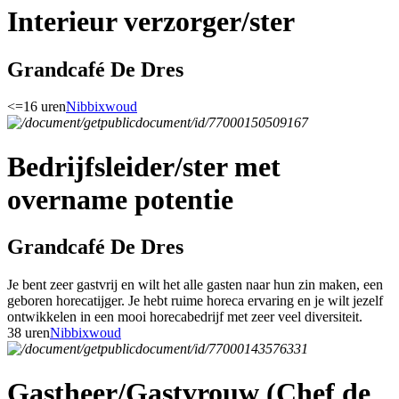
Interieur verzorger/ster
Grandcafé De Dres
<=16 uren
Nibbixwoud
Bedrijfsleider/ster met
overname potentie
Grandcafé De Dres
Je bent zeer gastvrij en wilt het alle gasten naar hun zin maken, een
geboren horecatijger. Je hebt ruime horeca ervaring en je wilt jezelf
ontwikkelen in een mooi horecabedrijf met zeer veel diversiteit.
38 uren
Nibbixwoud
Gastheer/Gastvrouw (Chef de