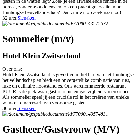
gasten in de watten legt? Zoek je een afwisselende functie in de
horeca, zonder avonddiensten, op een prachtige locatie in het
Limburgse heuvellandschap? Dan zijn wij op zoek naar jou!
32 uren
Slenaken
Sommelier (m/v)
Hotel Klein Zwitserland
Over ons:
Hotel Klein Zwitserland is gevestigd in het hart van het Limburgse
heuvellandschap en biedt een onvergetelijke combinatie van rust,
luxe en culinaire hoogstandjes. Ons gerenommeerde restaurant
PUUR is dé plek waar gastronomie en gastvrijheid samenkomen.
Als sommelier speel jij een cruciale rol in het creëren van unieke
wijn- en dinerervaringen voor onze gasten.
30 uren
Slenaken
Gastheer/Gastvrouw (M/V)