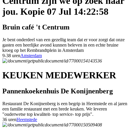
Centrum zijn we op zoek naar
jou. Kopie 07 Jul 14:22:58
Bruin café 't Centrum
Je bent onderdeel van een gezellig team dat er voor zorgt dat onze
gasten een heerlijke avond kunnen beleven in een echte bruine
kroeg op het Rembrandtplein in Amsterdam
9-38 uren
Amsterdam
KEUKEN MEDEWERKER
Pannenkoekenhuis De Konijnenberg
Restaurant De Konijnenberg is een begrip in Heemstede en al jaren
een familie restaurant met een brede keuken. We leveren
"ouderwetse top kwaliteit- top service- top prijs".
36 uren
Heemstede