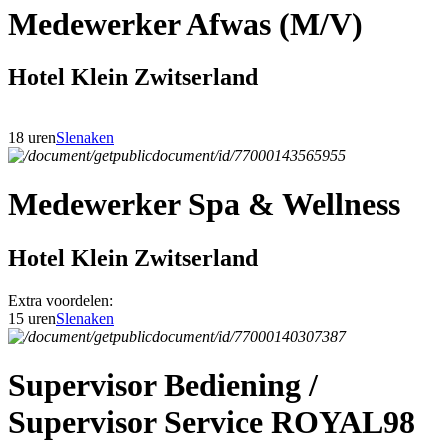
Medewerker Afwas (M/V)
Hotel Klein Zwitserland
18 uren
Slenaken
Medewerker Spa & Wellness
Hotel Klein Zwitserland
Extra voordelen:
15 uren
Slenaken
Supervisor Bediening /
Supervisor Service ROYAL98