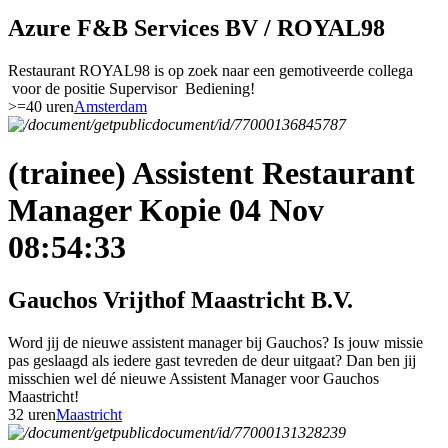
Azure F&B Services BV / ROYAL98
Restaurant ROYAL98 is op zoek naar een gemotiveerde collega
voor de positie Supervisor Bediening!
>=40 uren
Amsterdam
(trainee) Assistent Restaurant
Manager Kopie 04 Nov
08:54:33
Gauchos Vrijthof Maastricht B.V.
Word jij de nieuwe assistent manager bij Gauchos? Is jouw missie
pas geslaagd als iedere gast tevreden de deur uitgaat? Dan ben jij
misschien wel dé nieuwe Assistent Manager voor Gauchos
Maastricht!
32 uren
Maastricht