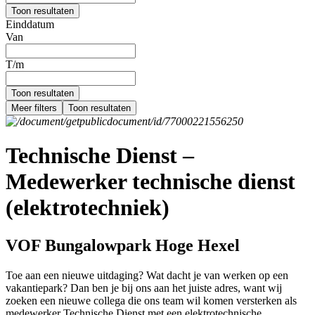
Toon resultaten
Einddatum
Van
T/m
Toon resultaten
Meer filters
Toon resultaten
Technische Dienst –
Medewerker technische dienst
(elektrotechniek)
VOF Bungalowpark Hoge Hexel
Toe aan een nieuwe uitdaging? Wat dacht je van werken op een
vakantiepark? Dan ben je bij ons aan het juiste adres, want wij
zoeken een nieuwe collega die ons team wil komen versterken als
medewerker Technische Dienst met een elektrotechnische