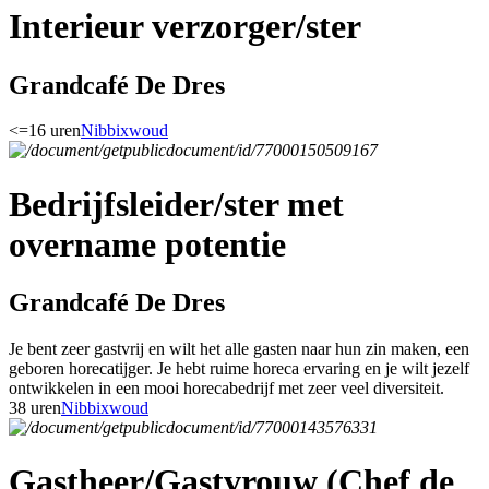
Interieur verzorger/ster
Grandcafé De Dres
<=16 uren
Nibbixwoud
Bedrijfsleider/ster met
overname potentie
Grandcafé De Dres
Je bent zeer gastvrij en wilt het alle gasten naar hun zin maken, een
geboren horecatijger. Je hebt ruime horeca ervaring en je wilt jezelf
ontwikkelen in een mooi horecabedrijf met zeer veel diversiteit.
38 uren
Nibbixwoud
Gastheer/Gastvrouw (Chef de