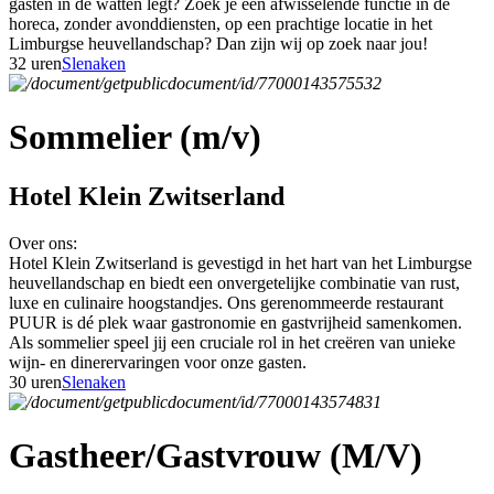
gasten in de watten legt? Zoek je een afwisselende functie in de
horeca, zonder avonddiensten, op een prachtige locatie in het
Limburgse heuvellandschap? Dan zijn wij op zoek naar jou!
32 uren
Slenaken
Sommelier (m/v)
Hotel Klein Zwitserland
Over ons:
Hotel Klein Zwitserland is gevestigd in het hart van het Limburgse
heuvellandschap en biedt een onvergetelijke combinatie van rust,
luxe en culinaire hoogstandjes. Ons gerenommeerde restaurant
PUUR is dé plek waar gastronomie en gastvrijheid samenkomen.
Als sommelier speel jij een cruciale rol in het creëren van unieke
wijn- en dinerervaringen voor onze gasten.
30 uren
Slenaken
Gastheer/Gastvrouw (M/V)