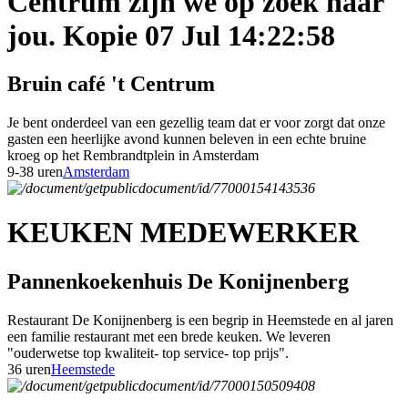
Centrum zijn we op zoek naar
jou. Kopie 07 Jul 14:22:58
Bruin café 't Centrum
Je bent onderdeel van een gezellig team dat er voor zorgt dat onze
gasten een heerlijke avond kunnen beleven in een echte bruine
kroeg op het Rembrandtplein in Amsterdam
9-38 uren
Amsterdam
KEUKEN MEDEWERKER
Pannenkoekenhuis De Konijnenberg
Restaurant De Konijnenberg is een begrip in Heemstede en al jaren
een familie restaurant met een brede keuken. We leveren
"ouderwetse top kwaliteit- top service- top prijs".
36 uren
Heemstede