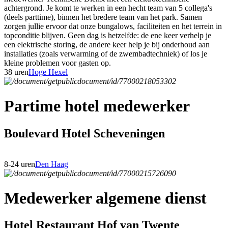
achtergrond. Je komt te werken in een hecht team van 5 collega's
(deels parttime), binnen het bredere team van het park. Samen
zorgen jullie ervoor dat onze bungalows, faciliteiten en het terrein in
topconditie blijven. Geen dag is hetzelfde: de ene keer verhelp je
een elektrische storing, de andere keer help je bij onderhoud aan
installaties (zoals verwarming of de zwembadtechniek) of los je
kleine problemen voor gasten op.
38 uren
Hoge Hexel
Partime hotel medewerker
Boulevard Hotel Scheveningen
8-24 uren
Den Haag
Medewerker algemene dienst
Hotel Restaurant Hof van Twente