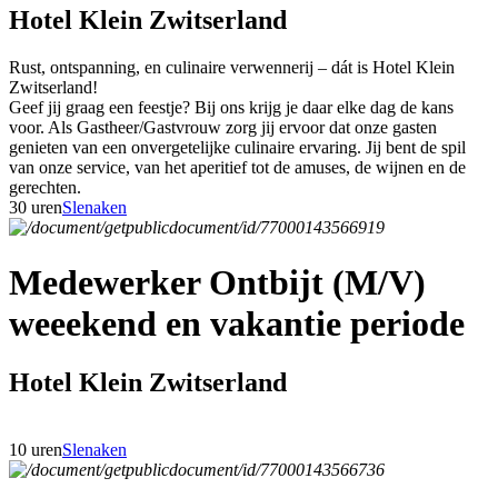
Hotel Klein Zwitserland
Rust, ontspanning, en culinaire verwennerij – dát is Hotel Klein
Zwitserland!
Geef jij graag een feestje? Bij ons krijg je daar elke dag de kans
voor. Als Gastheer/Gastvrouw zorg jij ervoor dat onze gasten
genieten van een onvergetelijke culinaire ervaring. Jij bent de spil
van onze service, van het aperitief tot de amuses, de wijnen en de
gerechten.
30 uren
Slenaken
Medewerker Ontbijt (M/V)
weeekend en vakantie periode
Hotel Klein Zwitserland
10 uren
Slenaken