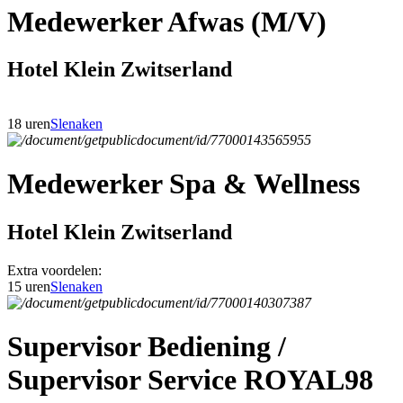
Medewerker Afwas (M/V)
Hotel Klein Zwitserland
18 uren
Slenaken
Medewerker Spa & Wellness
Hotel Klein Zwitserland
Extra voordelen:
15 uren
Slenaken
Supervisor Bediening /
Supervisor Service ROYAL98