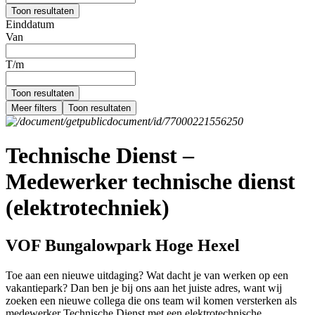
Toon resultaten
Einddatum
Van
T/m
Toon resultaten
Meer filters
Toon resultaten
Technische Dienst –
Medewerker technische dienst
(elektrotechniek)
VOF Bungalowpark Hoge Hexel
Toe aan een nieuwe uitdaging? Wat dacht je van werken op een
vakantiepark? Dan ben je bij ons aan het juiste adres, want wij
zoeken een nieuwe collega die ons team wil komen versterken als
medewerker Technische Dienst met een elektrotechnische