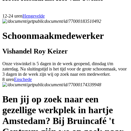
12-24 uren
Hengevelde
Schoonmaakmedewerker
Vishandel Roy Keizer
Onze viswinkel is 5 dagen in de week geopend, dinsdag t/m
zaterdag. Na sluitingstijd is het tijd voor de grote schoonmaak, voor
3 dagen in de week zijn wij op zoek naar een medewerker.
8 uren
Enschede
Ben jij op zoek naar een
gezellige werkplek in hartje
Amstedam? Bij Bruincafé 't