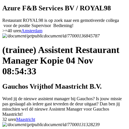
Azure F&B Services BV / ROYAL98
Restaurant ROYAL98 is op zoek naar een gemotiveerde collega
voor de positie Supervisor Bediening!
>=40 uren
Amsterdam
(trainee) Assistent Restaurant
Manager Kopie 04 Nov
08:54:33
Gauchos Vrijthof Maastricht B.V.
Word jij de nieuwe assistent manager bij Gauchos? Is jouw missie
pas geslaagd als iedere gast tevreden de deur uitgaat? Dan ben jij
misschien wel dé nieuwe Assistent Manager voor Gauchos
Maastricht!
32 uren
Maastricht