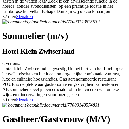
gasten in de watten legt? Zoek je een afwisselende functie in de
horeca, zonder avonddiensten, op een prachtige locatie in het
Limburgse heuvellandschap? Dan zijn wij op zoek naar jou!
32 uren
Slenaken
Sommelier (m/v)
Hotel Klein Zwitserland
Over ons:
Hotel Klein Zwitserland is gevestigd in het hart van het Limburgse
heuvellandschap en biedt een onvergetelijke combinatie van rust,
luxe en culinaire hoogstandjes. Ons gerenommeerde restaurant
PUUR is dé plek waar gastronomie en gastvrijheid samenkomen.
Als sommelier speel jij een cruciale rol in het creëren van unieke
wijn- en dinerervaringen voor onze gasten.
30 uren
Slenaken
Gastheer/Gastvrouw (M/V)