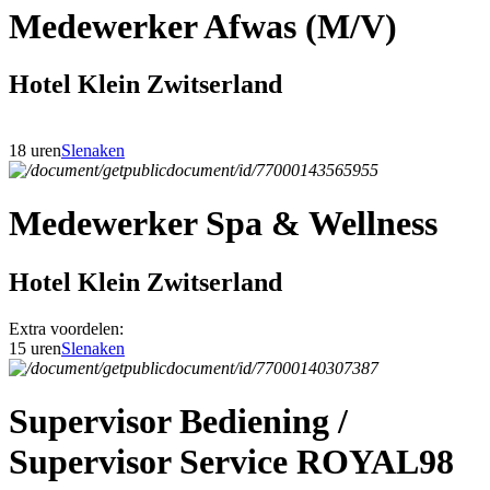
Medewerker Afwas (M/V)
Hotel Klein Zwitserland
18 uren
Slenaken
Medewerker Spa & Wellness
Hotel Klein Zwitserland
Extra voordelen:
15 uren
Slenaken
Supervisor Bediening /
Supervisor Service ROYAL98