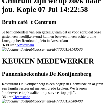
Centrum zijn we op zoek naar
jou. Kopie 07 Jul 14:22:58
Bruin café 't Centrum
Je bent onderdeel van een gezellig team dat er voor zorgt dat onze
gasten een heerlijke avond kunnen beleven in een echte bruine
kroeg op het Rembrandtplein in Amsterdam
9-38 uren
Amsterdam
KEUKEN MEDEWERKER
Pannenkoekenhuis De Konijnenberg
Restaurant De Konijnenberg is een begrip in Heemstede en al jaren
een familie restaurant met een brede keuken. We leveren
"ouderwetse top kwaliteit- top service- top prijs".
36 uren
Heemstede