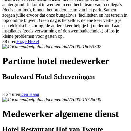
achtergrond. Je komt te werken in een hecht team van 5 collega's
(deels parttime), binnen het bredere team van het park. Samen
zorgen jullie ervoor dat onze bungalows, faciliteiten en het terrein in
topconditie blijven. Geen dag is hetzelfde: de ene keer verhelp je
een elektrische storing, de andere keer help je bij onderhoud aan
installaties (zoals verwarming of de zwembadtechniek) of los je
kleine problemen voor gasten op.
38 uren
Hoge Hexel
Partime hotel medewerker
Boulevard Hotel Scheveningen
8-24 uren
Den Haag
Medewerker algemene dienst
Hotel Restaurant Hof van Twente