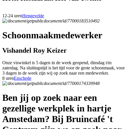
12-24 uren
Hengevelde
Schoonmaakmedewerker
Vishandel Roy Keizer
Onze viswinkel is 5 dagen in de week geopend, dinsdag t/m
zaterdag. Na sluitingstijd is het tijd voor de grote schoonmaak, voor
3 dagen in de week zijn wij op zoek naar een medewerker.
8 uren
Enschede
Ben jij op zoek naar een
gezellige werkplek in hartje
Amstedam? Bij Bruincafé 't