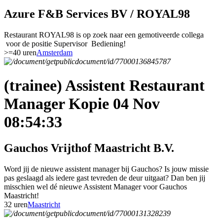
Azure F&B Services BV / ROYAL98
Restaurant ROYAL98 is op zoek naar een gemotiveerde collega
voor de positie Supervisor Bediening!
>=40 uren
Amsterdam
(trainee) Assistent Restaurant
Manager Kopie 04 Nov
08:54:33
Gauchos Vrijthof Maastricht B.V.
Word jij de nieuwe assistent manager bij Gauchos? Is jouw missie
pas geslaagd als iedere gast tevreden de deur uitgaat? Dan ben jij
misschien wel dé nieuwe Assistent Manager voor Gauchos
Maastricht!
32 uren
Maastricht