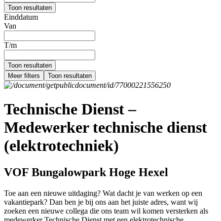
Toon resultaten
Einddatum
Van
T/m
Toon resultaten
Meer filters
Toon resultaten
Technische Dienst –
Medewerker technische dienst
(elektrotechniek)
VOF Bungalowpark Hoge Hexel
Toe aan een nieuwe uitdaging? Wat dacht je van werken op een
vakantiepark? Dan ben je bij ons aan het juiste adres, want wij
zoeken een nieuwe collega die ons team wil komen versterken als
medewerker Technische Dienst met een elektrotechnische