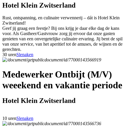
Hotel Klein Zwitserland
Rust, ontspanning, en culinaire verwennerij – dát is Hotel Klein
Zwitserland!
Geef jij graag een feestje? Bij ons krijg je daar elke dag de kans
voor. Als Gastheer/Gastvrouw zorg jij ervoor dat onze gasten
genieten van een onvergetelijke culinaire ervaring. Jij bent de spil
van onze service, van het aperitief tot de amuses, de wijnen en de
gerechten.
30 uren
Slenaken
Medewerker Ontbijt (M/V)
weeekend en vakantie periode
Hotel Klein Zwitserland
10 uren
Slenaken