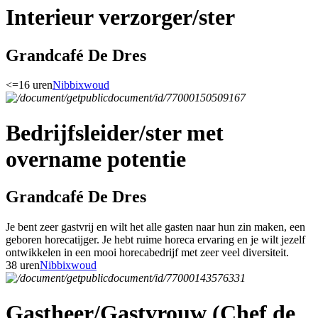
Interieur verzorger/ster
Grandcafé De Dres
<=16 uren
Nibbixwoud
Bedrijfsleider/ster met
overname potentie
Grandcafé De Dres
Je bent zeer gastvrij en wilt het alle gasten naar hun zin maken, een
geboren horecatijger. Je hebt ruime horeca ervaring en je wilt jezelf
ontwikkelen in een mooi horecabedrijf met zeer veel diversiteit.
38 uren
Nibbixwoud
Gastheer/Gastvrouw (Chef de