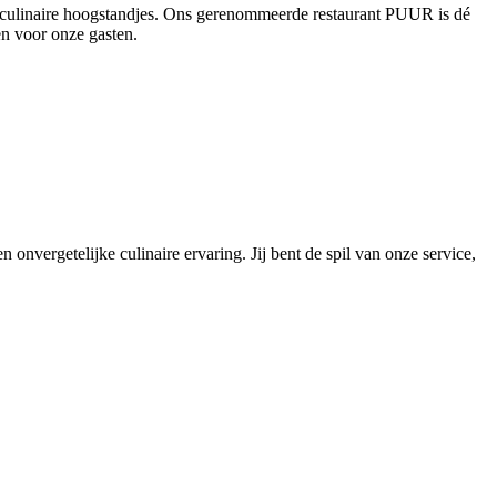
en culinaire hoogstandjes. Ons gerenommeerde restaurant PUUR is dé
en voor onze gasten.
 onvergetelijke culinaire ervaring. Jij bent de spil van onze service,