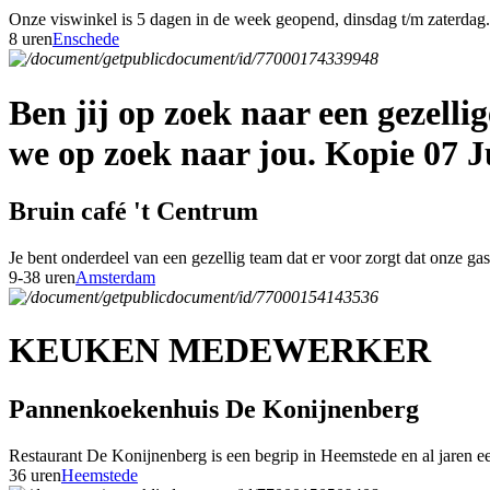
Onze viswinkel is 5 dagen in de week geopend, dinsdag t/m zaterdag. 
8 uren
Enschede
Ben jij op zoek naar een gezell
we op zoek naar jou. Kopie 07 J
Bruin café 't Centrum
Je bent onderdeel van een gezellig team dat er voor zorgt dat onze g
9-38 uren
Amsterdam
KEUKEN MEDEWERKER
Pannenkoekenhuis De Konijnenberg
Restaurant De Konijnenberg is een begrip in Heemstede en al jaren een
36 uren
Heemstede