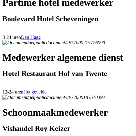
Partime hotel medewerker
Boulevard Hotel Scheveningen
8-24 uren
Den Haag
Medewerker algemene dienst
Hotel Restaurant Hof van Twente
12-24 uren
Hengevelde
Schoonmaakmedewerker
Vishandel Roy Keizer