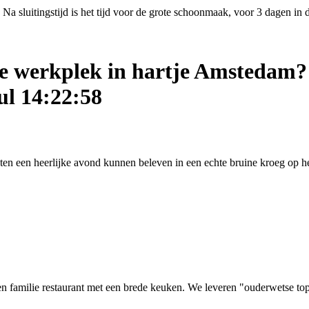
Na sluitingstijd is het tijd voor de grote schoonmaak, voor 3 dagen in
ige werkplek in hartje Amstedam?
ul 14:22:58
asten een heerlijke avond kunnen beleven in een echte bruine kroeg op
 familie restaurant met een brede keuken. We leveren "ouderwetse top kw