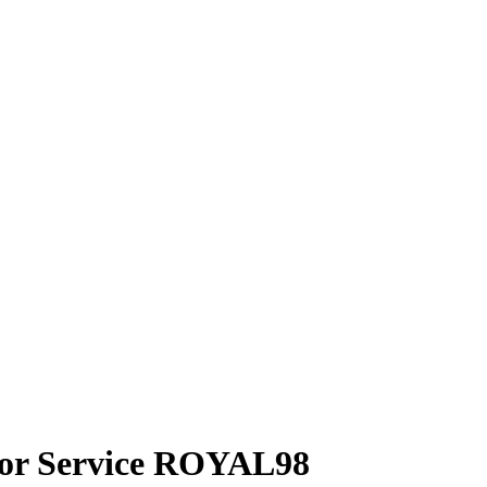
isor Service ROYAL98