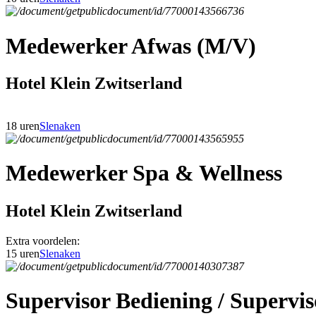
Medewerker Afwas (M/V)
Hotel Klein Zwitserland
18 uren
Slenaken
Medewerker Spa & Wellness
Hotel Klein Zwitserland
Extra voordelen:
15 uren
Slenaken
Supervisor Bediening / Superv