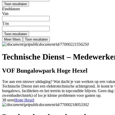
Toon resultaten
Einddatum
Van
T/m
Toon resultaten
Meer filters
Toon resultaten
Technische Dienst – Medewerker 
VOF Bungalowpark Hoge Hexel
Toe aan een nieuwe uitdaging? Wat dacht je van werken op een vakant
Technische Dienst met een elektrotechnische achtergrond. Je komt te w
bungalows, faciliteiten en het terrein in topconditie blijven. Geen dag 
zwembadtechniek) of los je kleine problemen voor gasten op.
38 uren
Hoge Hexel