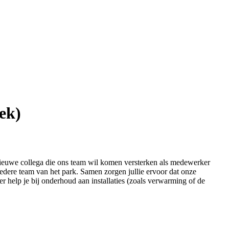
ek)
nieuwe collega die ons team wil komen versterken als medewerker
redere team van het park. Samen zorgen jullie ervoor dat onze
eer help je bij onderhoud aan installaties (zoals verwarming of de