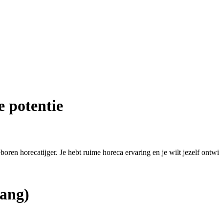
e potentie
eboren horecatijger. Je hebt ruime horeca ervaring en je wilt jezelf ontw
ang)