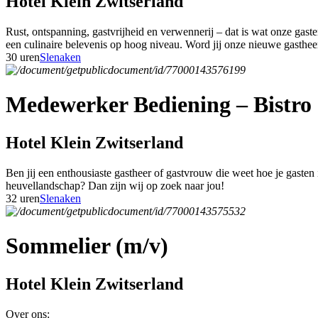
Hotel Klein Zwitserland
Rust, ontspanning, gastvrijheid en verwennerij – dat is wat onze gas
een culinaire belevenis op hoog niveau. Word jij onze nieuwe gasthe
30 uren
Slenaken
Medewerker Bediening – Bistro 
Hotel Klein Zwitserland
Ben jij een enthousiaste gastheer of gastvrouw die weet hoe je gasten
heuvellandschap? Dan zijn wij op zoek naar jou!
32 uren
Slenaken
Sommelier (m/v)
Hotel Klein Zwitserland
Over ons: