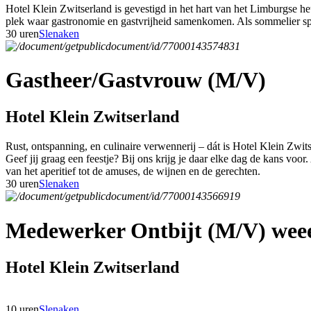
Hotel Klein Zwitserland is gevestigd in het hart van het Limburgse h
plek waar gastronomie en gastvrijheid samenkomen. Als sommelier speel
30 uren
Slenaken
Gastheer/Gastvrouw (M/V)
Hotel Klein Zwitserland
Rust, ontspanning, en culinaire verwennerij – dát is Hotel Klein Zwit
Geef jij graag een feestje? Bij ons krijg je daar elke dag de kans voor
van het aperitief tot de amuses, de wijnen en de gerechten.
30 uren
Slenaken
Medewerker Ontbijt (M/V) weee
Hotel Klein Zwitserland
10 uren
Slenaken