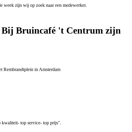
 de week zijn wij op zoek naar een medewerker.
 Bij Bruincafé 't Centrum zijn
 het Rembrandtplein in Amsterdam
aliteit- top service- top prijs".