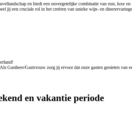
euvellandschap en biedt een onvergetelijke combinatie van rust, luxe 
 jij een cruciale rol in het creëren van unieke wijn- en dinerervaring
serland!
. Als Gastheer/Gastvrouw zorg jij ervoor dat onze gasten genieten van een
kend en vakantie periode