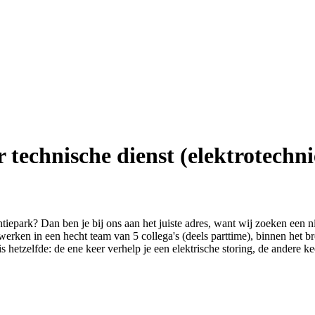
technische dienst (elektrotechni
iepark? Dan ben je bij ons aan het juiste adres, want wij zoeken een 
erken in een hecht team van 5 collega's (deels parttime), binnen het b
is hetzelfde: de ene keer verhelp je een elektrische storing, de andere k