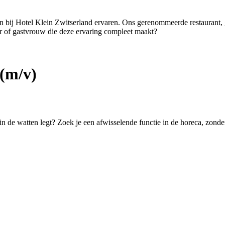
ten bij Hotel Klein Zwitserland ervaren. Ons gerenommeerde restaurant,
er of gastvrouw die deze ervaring compleet maakt?
(m/v)
 in de watten legt? Zoek je een afwisselende functie in de horeca, zond